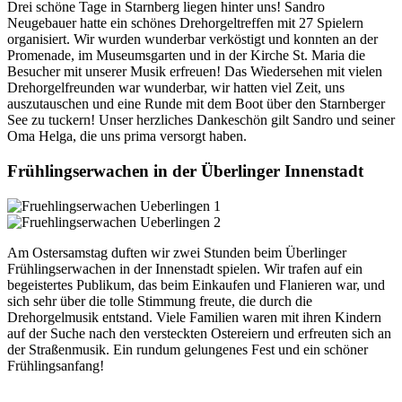
Drei schöne Tage in Starnberg liegen hinter uns! Sandro
Neugebauer hatte ein schönes Drehorgeltreffen mit 27 Spielern
organisiert. Wir wurden wunderbar verköstigt und konnten an der
Promenade, im Museumsgarten und in der Kirche St. Maria die
Besucher mit unserer Musik erfreuen! Das Wiedersehen mit vielen
Drehorgelfreunden war wunderbar, wir hatten viel Zeit, uns
auszutauschen und eine Runde mit dem Boot über den Starnberger
See zu tuckern! Unser herzliches Dankeschön gilt Sandro und seiner
Oma Helga, die uns prima versorgt haben.
Frühlingserwachen in der Überlinger Innenstadt
Am Ostersamstag duften wir zwei Stunden beim Überlinger
Frühlingserwachen in der Innenstadt spielen. Wir trafen auf ein
begeistertes Publikum, das beim Einkaufen und Flanieren war, und
sich sehr über die tolle Stimmung freute, die durch die
Drehorgelmusik entstand. Viele Familien waren mit ihren Kindern
auf der Suche nach den versteckten Ostereiern und erfreuten sich an
der Straßenmusik. Ein rundum gelungenes Fest und ein schöner
Frühlingsanfang!