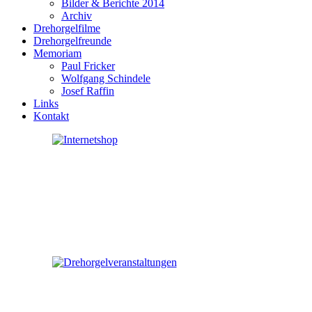
Bilder & Berichte 2014
Archiv
Drehorgelfilme
Drehorgelfreunde
Memoriam
Paul Fricker
Wolfgang Schindele
Josef Raffin
Links
Kontakt