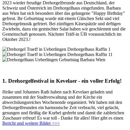
2023 wieder freudige Drehorgelfreunde aus Deutschland, der
Schweiz und Österreich im Drehorgelhaus eingefunden. Barbara
aus Wien hat sich besonders über das gelungene "Happy Birthday"
gefreut. Ihr Geburtstag wurde mit einem Gläschen Sekt und viel
Drehorgelmusik gefeiert. Bei zünftigen Käsespätzle und deftigen
Zwiebeln, dazu ein gemischter Salat haben wir geschlemmt und die
Gemeinschaft genossen. Nächster Träff-in ÜB voraussichtlich im
Oktober 2023.!
1. Drehorgelfestival in Kevelaer - ein voller Erfolg!
Heike und Johannes Rath haben nach Kevelaer geladen und
zusammen mit der Stadtverwaltung und der Kirche ein
abwechslungsreiches Wochenende organisiert. Wir haben mit den
Drehorgelfreunden ein harmonische Zeit verbracht, viel gelacht,
gesungen und fleißig die Kurbel gedreht und damit die zahlreichen
Zuschauer erfreut! Es war toll - Danke für alles! Hier gibt es einen
Bericht und weitere Bilder >>>