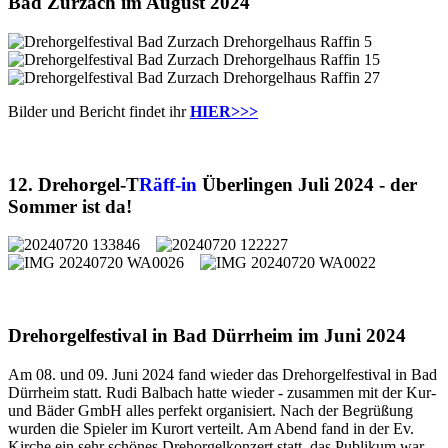
Bad Zurzach im August 2024
Bilder und Bericht findet ihr
HIER>>>
12. Drehorgel-T
Räff-in
Überlingen Juli 2024 - der
Sommer ist da!
Drehorgelfestival in Bad Dürrheim im Juni 2024
Am 08. und 09. Juni 2024 fand wieder das Drehorgelfestival in Bad
Dürrheim statt. Rudi Balbach hatte wieder - zusammen mit der Kur-
und Bäder GmbH alles perfekt organisiert. Nach der Begrüßung
wurden die Spieler im Kurort verteilt. Am Abend fand in der Ev.
Kirche ein sehr schönes Drehorgelkonzert statt, das Publikum war