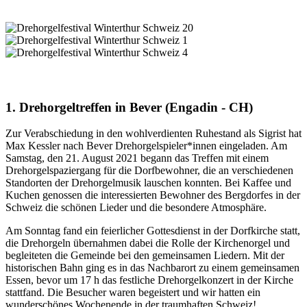
1. Drehorgeltreffen in Bever (Engadin - CH)
Zur Verabschiedung in den wohlverdienten Ruhestand als Sigrist hat
Max Kessler nach Bever Drehorgelspieler*innen eingeladen. Am
Samstag, den 21. August 2021 begann das Treffen mit einem
Drehorgelspaziergang für die Dorfbewohner, die an verschiedenen
Standorten der Drehorgelmusik lauschen konnten. Bei Kaffee und
Kuchen genossen die interessierten Bewohner des Bergdorfes in der
Schweiz die schönen Lieder und die besondere Atmosphäre.
Am Sonntag fand ein feierlicher Gottesdienst in der Dorfkirche statt,
die Drehorgeln übernahmen dabei die Rolle der Kirchenorgel und
begleiteten die Gemeinde bei den gemeinsamen Liedern. Mit der
historischen Bahn ging es in das Nachbarort zu einem gemeinsamen
Essen, bevor um 17 h das festliche Drehorgelkonzert in der Kirche
stattfand. Die Besucher waren begeistert und wir hatten ein
wunderschönes Wochenende in der traumhaften Schweiz!