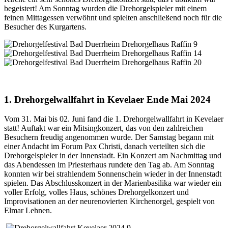
begeistert! Am Sonntag wurden die Drehorgelspieler mit einem
feinen Mittagessen verwöhnt und spielten anschließend noch für die
Besucher des Kurgartens.
1. Drehorgelwallfahrt in Kevelaer Ende Mai 2024
Vom 31. Mai bis 02. Juni fand die 1. Drehorgelwallfahrt in Kevelaer
statt! Auftakt war ein Mitsingkonzert, das von den zahlreichen
Besuchern freudig angenommen wurde. Der Samstag begann mit
einer Andacht im Forum Pax Christi, danach verteilten sich die
Drehorgelspieler in der Innenstadt. Ein Konzert am Nachmittag und
das Abendessen im Priesterhaus rundete den Tag ab. Am Sonntag
konnten wir bei strahlendem Sonnenschein wieder in der Innenstadt
spielen. Das Abschlusskonzert in der Marienbasilika war wieder ein
voller Erfolg, volles Haus, schönes Drehorgelkonzert und
Improvisationen an der neurenovierten Kirchenorgel, gespielt von
Elmar Lehnen.