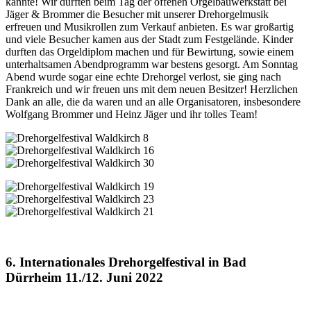
kannte! Wir durften beim Tag der offenen Orgelbauwerkstatt bei
Jäger & Brommer die Besucher mit unserer Drehorgelmusik
erfreuen und Musikrollen zum Verkauf anbieten. Es war großartig
und viele Besucher kamen aus der Stadt zum Festgelände. Kinder
durften das Orgeldiplom machen und für Bewirtung, sowie einem
unterhaltsamen Abendprogramm war bestens gesorgt. Am Sonntag
Abend wurde sogar eine echte Drehorgel verlost, sie ging nach
Frankreich und wir freuen uns mit dem neuen Besitzer! Herzlichen
Dank an alle, die da waren und an alle Organisatoren, insbesondere
Wolfgang Brommer und Heinz Jäger und ihr tolles Team!
6. Internationales Drehorgelfestival in Bad
Dürrheim 11./12. Juni 2022