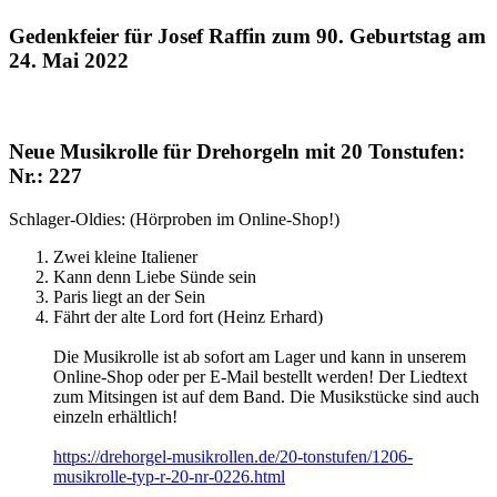
Gedenkfeier für Josef Raffin zum 90. Geburtstag am
24. Mai 2022
Neue Musikrolle für Drehorgeln mit 20 Tonstufen:
Nr.: 227
Schlager-Oldies: (Hörproben im Online-Shop!)
Zwei kleine Italiener
Kann denn Liebe Sünde sein
Paris liegt an der Sein
Fährt der alte Lord fort (Heinz Erhard)
Die Musikrolle ist ab sofort am Lager und kann in unserem
Online-Shop oder per E-Mail bestellt werden! Der Liedtext
zum Mitsingen ist auf dem Band. Die Musikstücke sind auch
einzeln erhältlich!
https://drehorgel-musikrollen.de/20-tonstufen/1206-
musikrolle-typ-r-20-nr-0226.html