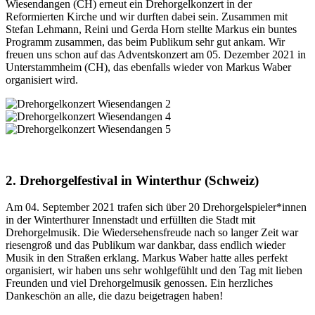
Wiesendangen (CH) erneut ein Drehorgelkonzert in der
Reformierten Kirche und wir durften dabei sein. Zusammen mit
Stefan Lehmann, Reini und Gerda Horn stellte Markus ein buntes
Programm zusammen, das beim Publikum sehr gut ankam. Wir
freuen uns schon auf das Adventskonzert am 05. Dezember 2021 in
Unterstammheim (CH), das ebenfalls wieder von Markus Waber
organisiert wird.
2. Drehorgelfestival in Winterthur (Schweiz)
Am 04. September 2021 trafen sich über 20 Drehorgelspieler*innen
in der Winterthurer Innenstadt und erfüllten die Stadt mit
Drehorgelmusik. Die Wiedersehensfreude nach so langer Zeit war
riesengroß und das Publikum war dankbar, dass endlich wieder
Musik in den Straßen erklang. Markus Waber hatte alles perfekt
organisiert, wir haben uns sehr wohlgefühlt und den Tag mit lieben
Freunden und viel Drehorgelmusik genossen. Ein herzliches
Dankeschön an alle, die dazu beigetragen haben!