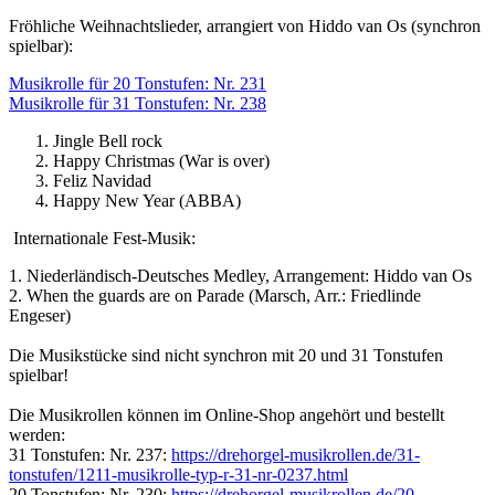
Fröhliche Weihnachtslieder, arrangiert von Hiddo van Os (synchron
spielbar):
Musikrolle für 20 Tonstufen: Nr. 231
Musikrolle für 31 Tonstufen: Nr. 238
Jingle Bell rock
Happy Christmas (War is over)
Feliz Navidad
Happy New Year (ABBA)
Internationale Fest-Musik:
1. Niederländisch-Deutsches Medley, Arrangement: Hiddo van Os
2. When the guards are on Parade (Marsch, Arr.: Friedlinde
Engeser)
Die Musikstücke sind nicht synchron mit 20 und 31 Tonstufen
spielbar!
Die Musikrollen können im Online-Shop angehört und bestellt
werden:
31 Tonstufen: Nr. 237:
https://drehorgel-musikrollen.de/31-
tonstufen/1211-musikrolle-typ-r-31-nr-0237.html
20 Tonstufen: Nr. 230:
https://drehorgel-musikrollen.de/20-