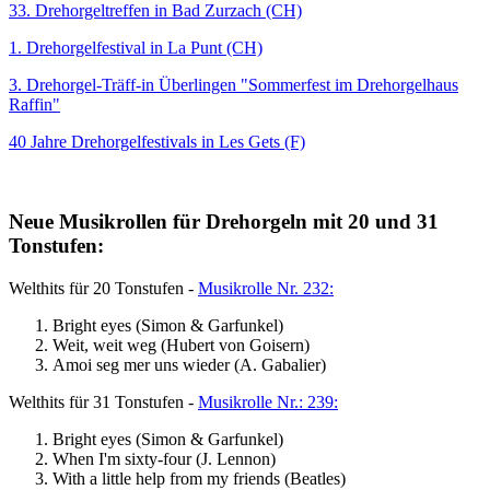
33. Drehorgeltreffen in Bad Zurzach (CH)
1. Drehorgelfestival in La Punt (CH)
3. Drehorgel-Träff-in Überlingen "Sommerfest im Drehorgelhaus
Raffin"
40 Jahre Drehorgelfestivals in Les Gets (F)
Neue Musikrollen für Drehorgeln mit 20 und 31
Tonstufen:
Welthits für 20 Tonstufen -
Musikrolle Nr. 232:
Bright eyes (Simon & Garfunkel)
Weit, weit weg (Hubert von Goisern)
Amoi seg mer uns wieder (A. Gabalier)
Welthits für 31 Tonstufen -
Musikrolle Nr.: 239:
Bright eyes (Simon & Garfunkel)
When I'm sixty-four (J. Lennon)
With a little help from my friends (Beatles)