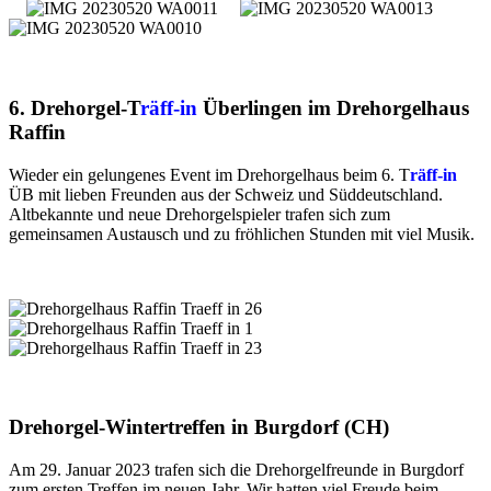
6. Drehorgel-T
räff-in
Überlingen im Drehorgelhaus
Raffin
Wieder ein gelungenes Event im Drehorgelhaus beim 6. T
räff-in
ÜB mit lieben Freunden aus der Schweiz und Süddeutschland.
Altbekannte und neue Drehorgelspieler trafen sich zum
gemeinsamen Austausch und zu fröhlichen Stunden mit viel Musik.
Drehorgel-Wintertreffen in Burgdorf (CH)
Am 29. Januar 2023 trafen sich die Drehorgelfreunde in Burgdorf
zum ersten Treffen im neuen Jahr. Wir hatten viel Freude beim