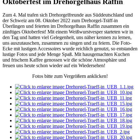
Oktoberfest im Drehorgelhaus Raffin
Zum 4. Mal trafen sich Drehorgelfreunde aus Süddeutschland und
der Schweiz am 08. Oktober 2022 zum Drehorgel-Träff-in
Überlingen und feierten im Drehorgelhaus Raffin zusammen ein
zünftiges Oktoberfest! Mit einem Weißwurstvesper starteten wir in
den Tag und hatten viel Gelegenheit, uns näher kennen zu lernen,
uns auszutauschen, zusammen zu singen und zu feiern. Die Foto-
Ecke mit lustigen Accessoires wurde reichlich genutzt, so entstanden
lustige Fotos und jede Menge Spaß. Mit hausgemachten Kuchen
und frischem Kaffee genossen wir die schöne Atmosphäre und
freuen uns heute schon wieder auf ein Wiedersehen!
Fotos bitte zum Vergrößern anklicken!