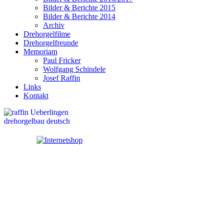
Bilder & Berichte 2015
Bilder & Berichte 2014
Archiv
Drehorgelfilme
Drehorgelfreunde
Memoriam
Paul Fricker
Wolfgang Schindele
Josef Raffin
Links
Kontakt