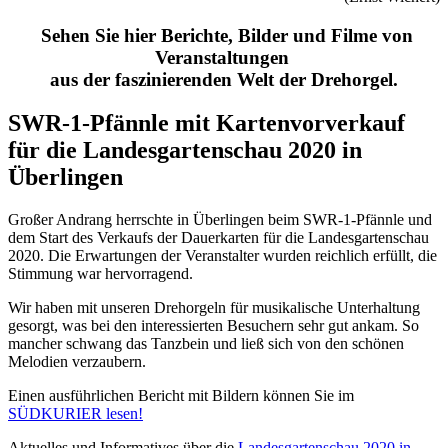
Sehen Sie hier Berichte, Bilder und Filme von
Veranstaltungen
aus der faszinierenden Welt der Drehorgel.
SWR-1-Pfännle mit Kartenvorverkauf
für die Landesgartenschau 2020 in
Überlingen
Großer Andrang herrschte in Überlingen beim SWR-1-Pfännle und
dem Start des Verkaufs der Dauerkarten für die Landesgartenschau
2020. Die Erwartungen der Veranstalter wurden reichlich erfüllt, die
Stimmung war hervorragend.
Wir haben mit unseren Drehorgeln für musikalische Unterhaltung
gesorgt, was bei den interessierten Besuchern sehr gut ankam. So
mancher schwang das Tanzbein und ließ sich von den schönen
Melodien verzaubern.
Einen ausführlichen Bericht mit Bildern können Sie im
SÜDKURIER lesen!
Aktuelles und Informatives über die
Landesgartenschau 2020 in