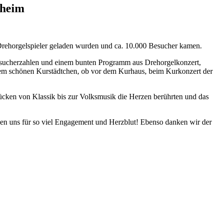
rheim
Drehorgelspieler geladen wurden und ca. 10.000 Besucher kamen.
esucherzahlen und einem bunten Programm aus Drehorgelkonzert,
em schönen Kurstädtchen, ob vor dem Kurhaus, beim Kurkonzert der
cken von Klassik bis zur Volksmusik die Herzen berührten und das
nken uns für so viel Engagement und Herzblut! Ebenso danken wir der