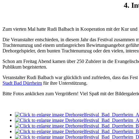
4. I
Zum vierten Mal hatte Rudi Balbach in Kooperation mit der Kur und
Die Veranstalter entschieden, in diesem Jahr das Festival zusammen 
Trachtenumzug und einem umfangreichen Bewirtungsangebot geführt 
Drehorgelspieler, dem bunten Trachtenumzug oder den vielen, inter
Schon am Freitag Abend kamen über 250 Zuhörer in die Evangelische
Publikum begeisterten.
Veranstalter Rudi Balbach war glücklich und zufrieden, dass das Fes
Stadt Bad Dürrheim
für ihre Unterstützung.
Bitte Fotos anklicken zum Vergrößern! Viel Spaß mit der Bildergaleri