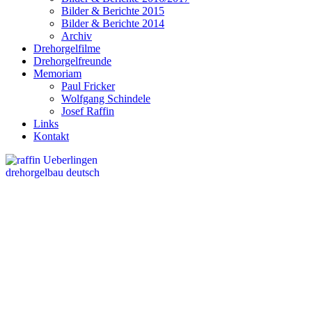
Bilder & Berichte 2015
Bilder & Berichte 2014
Archiv
Drehorgelfilme
Drehorgelfreunde
Memoriam
Paul Fricker
Wolfgang Schindele
Josef Raffin
Links
Kontakt