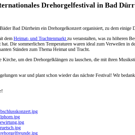
nternationales Drehorgelfestival in Bad Dür
 Bäder Bad Dürrheim ein Drehorgelkonzert organisiert, zu dem einige 
mit dem
Heimat- und Trachtenmarkt
zu veranstalten, was zu höheren B
hat. Die sommerlichen Temperaturen waren ideal zum Verweilen in d
essanten Ständen zum Thema Heimat und Tracht.
 Kirche, um den Drehorgelklängen zu lauschen, die mit ihren Musikstü
t gelungen war und plant schon wieder das nächste Festival! Wir beda
e!