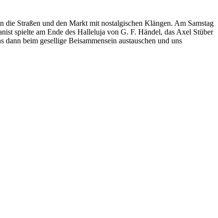
ten die Straßen und den Markt mit nostalgischen Klängen. Am Samstag
nist spielte am Ende des Halleluja von G. F. Händel, das Axel Stüber
uns dann beim gesellige Beisammensein austauschen und uns