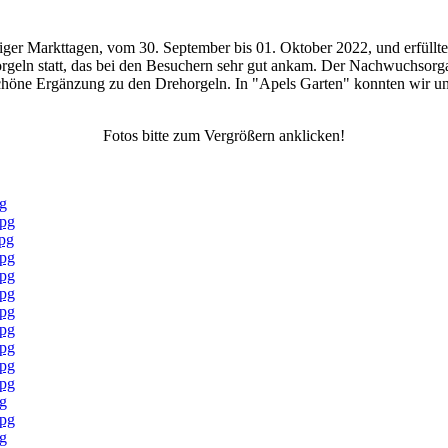
iger Markttagen, vom 30. September bis 01. Oktober 2022, und erfüll
rgeln statt, das bei den Besuchern sehr gut ankam. Der Nachwuchsorga
e schöne Ergänzung zu den Drehorgeln. In "Apels Garten" konnten wir 
Fotos bitte zum Vergrößern anklicken!