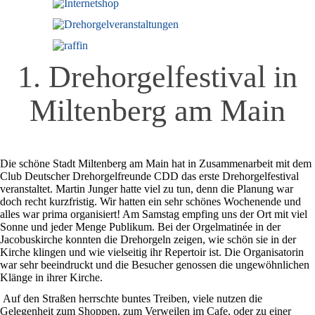
1. Drehorgelfestival in
Miltenberg am Main
Die schöne Stadt Miltenberg am Main hat in Zusammenarbeit mit dem
Club Deutscher Drehorgelfreunde CDD das erste Drehorgelfestival
veranstaltet. Martin Junger hatte viel zu tun, denn die Planung war
doch recht kurzfristig. Wir hatten ein sehr schönes Wochenende und
alles war prima organisiert! Am Samstag empfing uns der Ort mit viel
Sonne und jeder Menge Publikum. Bei der Orgelmatinée in der
Jacobuskirche konnten die Drehorgeln zeigen, wie schön sie in der
Kirche klingen und wie vielseitig ihr Repertoir ist. Die Organisatorin
war sehr beeindruckt und die Besucher genossen die ungewöhnlichen
Klänge in ihrer Kirche.
Auf den Straßen herrschte buntes Treiben, viele nutzen die
Gelegenheit zum Shoppen, zum Verweilen im Cafe, oder zu einer